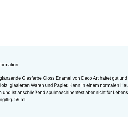
formation
länzende Glasfarbe Gloss Enamel von Deco Art haftet gut und 
Holz, glasierten Waren und Papier. Kann in einem normalen Ha
 und ist anschließend spülmaschinenfest aber nicht für Lebensm
iftig. 59 ml.