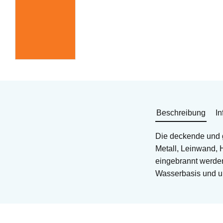
Beschreibung
In
Die deckende und g
Metall, Leinwand, 
eingebrannt werden
Wasserbasis und ung