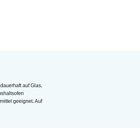
dauerhaft auf Glas,
ushaltsofen
ittel geeignet. Auf