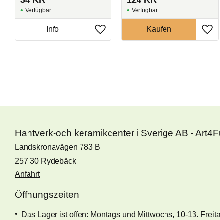
34
KR
124
KR
Hantverk-och keramikcenter i Sverige AB - Art4
Landskronavägen 783 B
257 30 Rydebäck
Anfahrt
Öffnungszeiten
Das Lager ist offen: Montags und Mittwochs, 10-13. Freit