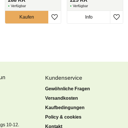
288
KR
225
KR
Fun
Kundenservice
Gewöhnliche Fragen
Versandkosten
Kaufbedingungen
Policy & cookies
ags 10-12.
Kontakt