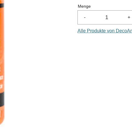
Menge
-
+
Alle Produkte von DecoAr