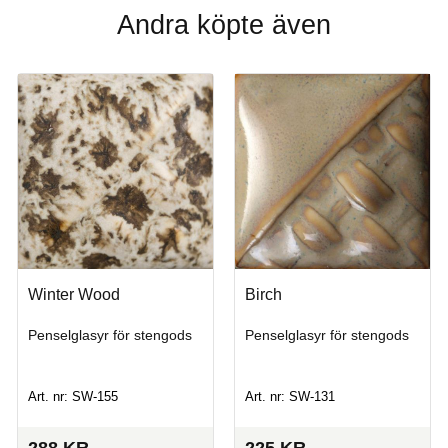
Andra köpte även
Winter Wood
Birch
Penselglasyr för stengods
Penselglasyr för stengods
Art. nr: SW-155
Art. nr: SW-131