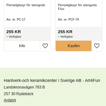
Penselglasyr för stengods
Penselglasyr för stengods
Flux
Art. nr: PC-17
Art. nr: PCF-74
255
KR
255
KR
Hantverk-och keramikcenter i Sverige AB - Art4Fun
Landskronavägen 783 B
257 30 Rydebäck
Anfahrt