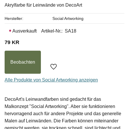
Akrylfarbe für Leinwände von DecoArt
Hersteller
Social Artworking
Ausverkauft
Artikel-Nr.
SA18
79
KR
Beobachten
Zu Favoriten hinzufügen
Alle Produkte von Social Artworking anzeigen
DecoArt's Leinwandfarben sind gedacht für das
Malkonzept "Social Artworking". Aber sie funktionieren
hervorragend auch für andere Projekte und das generelle
Malen auf Leinwänden. Die Farben können miteinander
gemischt werden, sie trocknen schnell, sind lichtecht und