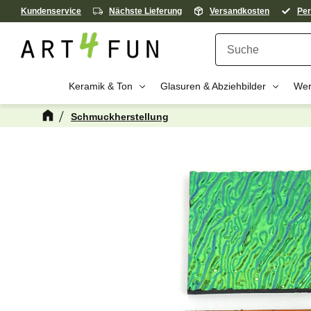
Kundenservice
Nächste Lieferung
Versandkosten
Per
Keramik & Ton
Glasuren & Abziehbilder
Wer
Schmuckherstellung
Kanske någon 