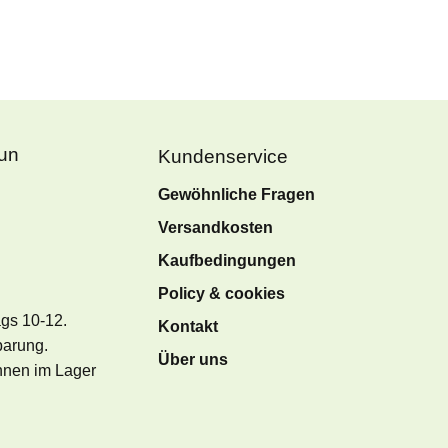
Fun
Kundenservice
Gewöhnliche Fragen
Versandkosten
Kaufbedingungen
Policy & cookies
ags 10-12.
Kontakt
barung.
Über uns
önnen im Lager