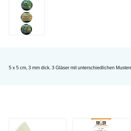
5 x 5 cm, 3 mm dick. 3 Gläser mit unterschiedlichen Muste