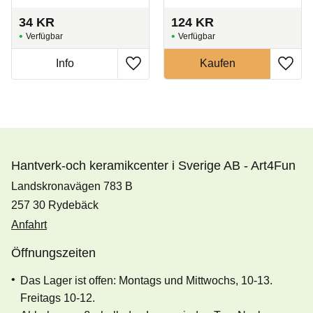
34
KR
124
KR
Hantverk-och keramikcenter i Sverige AB - Art4Fun
Landskronavägen 783 B
257 30 Rydebäck
Anfahrt
Öffnungszeiten
Das Lager ist offen: Montags und Mittwochs, 10-13.
Freitags 10-12.