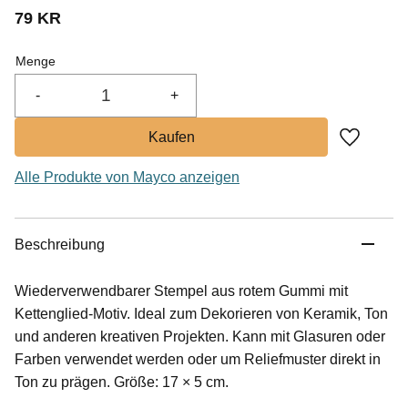
79
KR
Menge
-
+
Zu Favor
Alle Produkte von Mayco anzeigen
Beschreibung
Wiederverwendbarer Stempel aus rotem Gummi mit
Kettenglied-Motiv. Ideal zum Dekorieren von Keramik, Ton
und anderen kreativen Projekten. Kann mit Glasuren oder
Farben verwendet werden oder um Reliefmuster direkt in
Ton zu prägen. Größe: 17 × 5 cm.