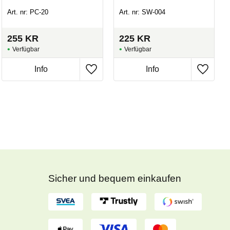
Art. nr: PC-20
Art. nr: SW-004
255
KR
225
KR
Sicher und bequem einkaufen