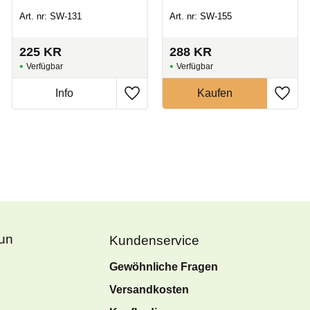
Art. nr: SW-131
Art. nr: SW-155
225
KR
288
KR
Fun
Kundenservice
Gewöhnliche Fragen
Versandkosten