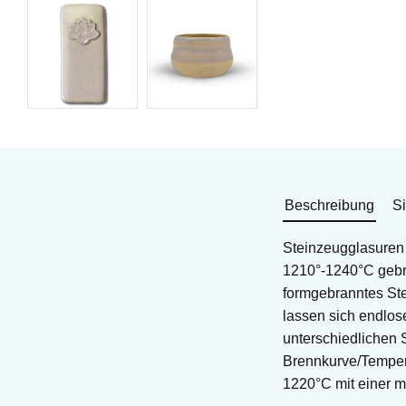
Beschreibung
Si
Steinzeugglasuren 
1210°-1240°C gebra
formgebranntes St
lassen sich endlos
unterschiedlichen 
Brennkurve/Tempera
1220°C mit einer m