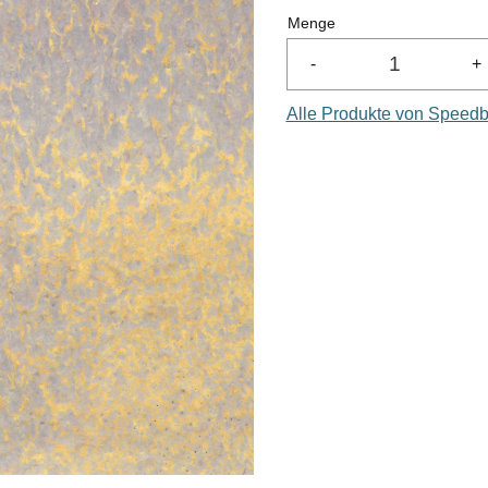
Menge
-
+
Alle Produkte von Speedba