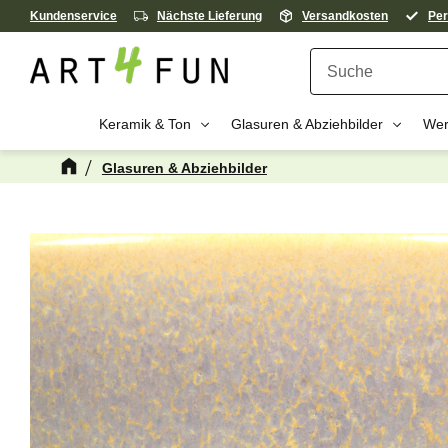
Kundenservice
Nächste Lieferung
Versandkosten
Per
Keramik & Ton
Glasuren & Abziehbilder
Wer
Glasuren & Abziehbilder
Kanske någon 