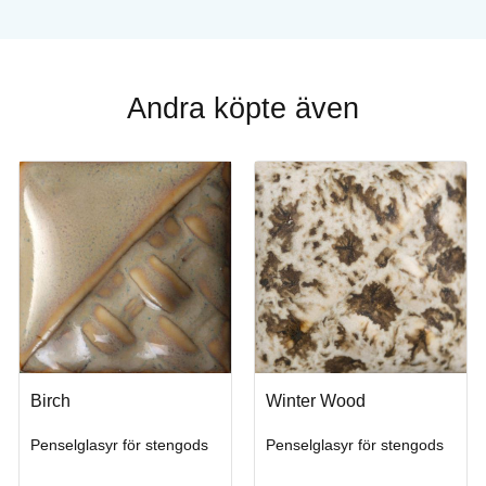
Andra köpte även
Birch
Winter Wood
Penselglasyr för stengods
Penselglasyr för stengods