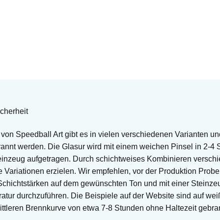
cherheit
von Speedball Art gibt es in vielen verschiedenen Varianten u
nnt werden. Die Glasur wird mit einem weichen Pinsel in 2-4 
einzeug aufgetragen. Durch schichtweises Kombinieren versch
e Variationen erzielen. Wir empfehlen, vor der Produktion Prob
Schichtstärken auf dem gewünschten Ton und mit einer Steinze
tur durchzuführen. Die Beispiele auf der Website sind auf we
ittleren Brennkurve von etwa 7-8 Stunden ohne Haltezeit gebran