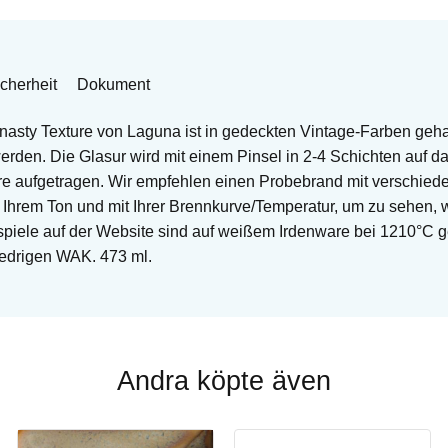
cherheit
Dokument
nasty Texture von Laguna ist in gedeckten Vintage-Farben geha
rden. Die Glasur wird mit einem Pinsel in 2-4 Schichten auf da
re aufgetragen. Wir empfehlen einen Probebrand mit verschied
f Ihrem Ton und mit Ihrer Brennkurve/Temperatur, um zu sehen, w
ispiele auf der Website sind auf weißem Irdenware bei 1210°C 
iedrigen WAK. 473 ml.
Andra köpte även