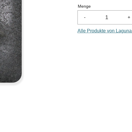
Menge
-
+
Alle Produkte von Lagun