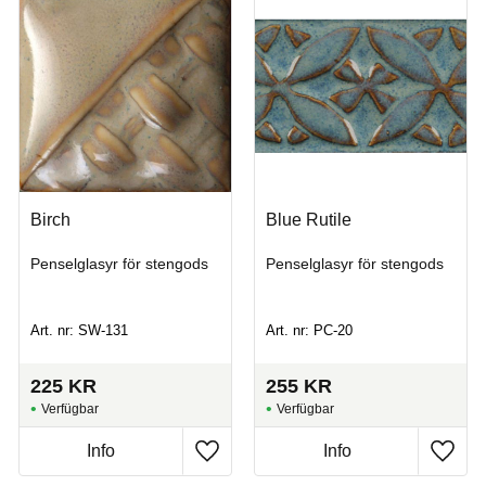
Birch
Blue Rutile
Penselglasyr för stengods
Penselglasyr för stengods
Art. nr: SW-131
Art. nr: PC-20
225
KR
255
KR