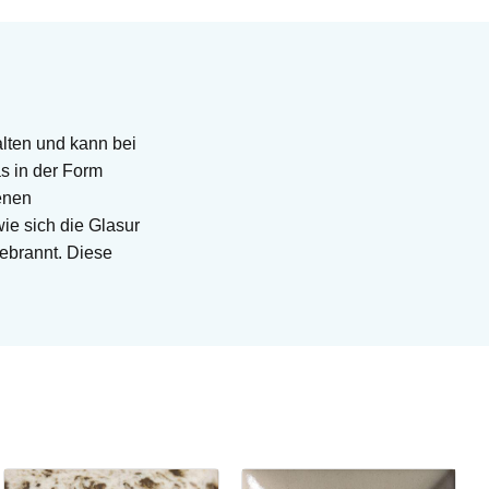
lten und kann bei
s in der Form
enen
ie sich die Glasur
gebrannt. Diese