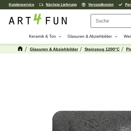
Kundenservice
Nächste Lieferung
Versandkosten
Per
Keramik & Ton
Glasuren & Abziehbilder
Wer
Glasuren & Abziehbilder
Steinzeug 1200°C
Pi
Kanske någon 