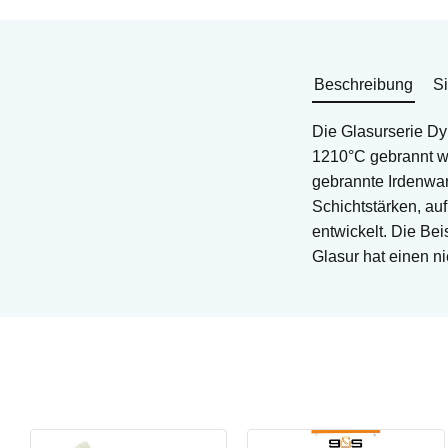
Beschreibung
Si
Die Glasurserie Dy
1210°C gebrannt we
gebrannte Irdenwa
Schichtstärken, au
entwickelt. Die Be
Glasur hat einen n