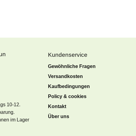
Fun
Kundenservice
Gewöhnliche Fragen
Versandkosten
Kaufbedingungen
Policy & cookies
ags 10-12.
Kontakt
barung.
Über uns
önnen im Lager