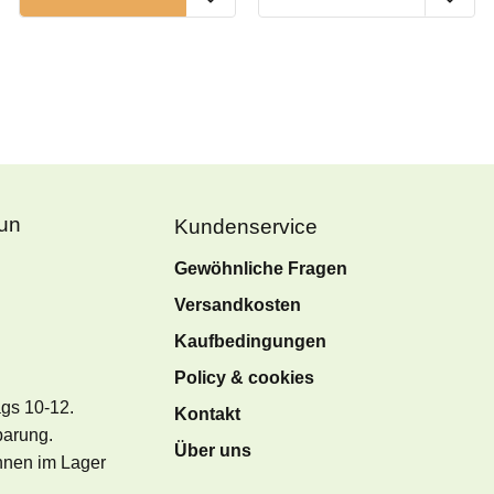
Fun
Kundenservice
Gewöhnliche Fragen
Versandkosten
Kaufbedingungen
Policy & cookies
ags 10-12.
Kontakt
barung.
Über uns
önnen im Lager