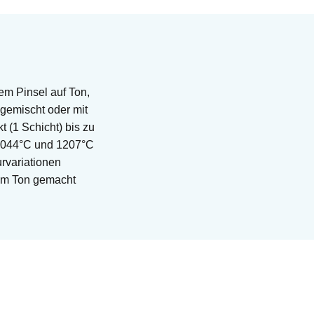
em Pinsel auf Ton,
gemischt oder mit
 (1 Schicht) bis zu
 1044°C und 1207°C
rvariationen
ßem Ton gemacht