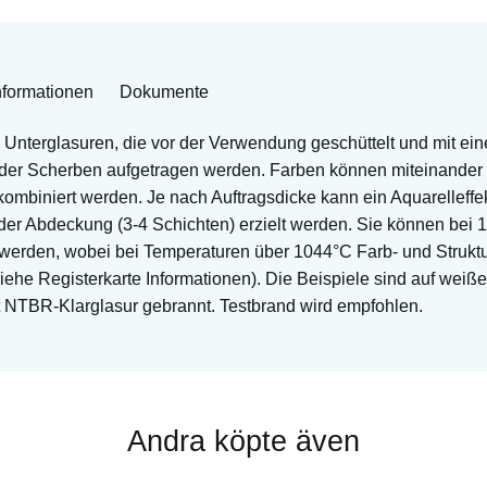
nformationen
Dokumente
Unterglasuren, die vor der Verwendung geschüttelt und mit ein
der Scherben aufgetragen werden. Farben können miteinander 
ombiniert werden. Je nach Auftragsdicke kann ein Aquarelleffekt
der Abdeckung (3-4 Schichten) erzielt werden. Sie können bei
werden, wobei bei Temperaturen über 1044°C Farb- und Struktu
siehe Registerkarte Informationen). Die Beispiele sind auf wei
 NTBR-Klarglasur gebrannt. Testbrand wird empfohlen.
Andra köpte även