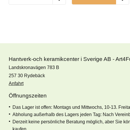
Hantverk-och keramikcenter i Sverige AB - Art4
Landskronavägen 783 B
257 30 Rydebäck
Anfahrt
Öffnungszeiten
Das Lager ist offen: Montags und Mittwochs, 10-13. Freit
Abholung außerhalb des Lagers jeden Tag: Nach Verein
Derzeit keine persönliche Beratung möglich, aber Sie k
kaufen.