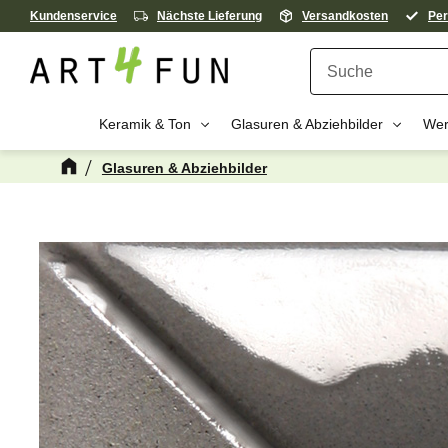
Kundenservice
Nächste Lieferung
Versandkosten
Per
Keramik & Ton
Glasuren & Abziehbilder
Wer
Glasuren & Abziehbilder
Kanske någon 