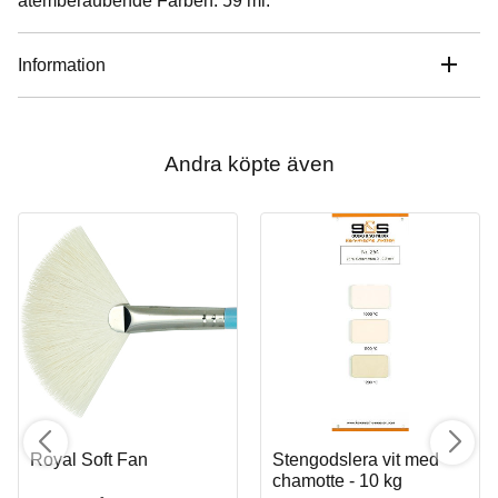
atemberaubende Farben. 59 ml.
Information
Andra köpte även
Royal Soft Fan
Stengodslera vit med
chamotte - 10 kg