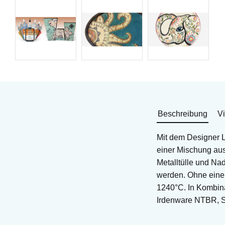
Beschreibung
V
Mit dem Designer Li
einer Mischung aus 
Metalltülle und Na
werden. Ohne eine 
1240°C. In Kombinat
Irdenware NTBR, S