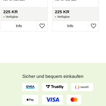
225
KR
225
KR
Sicher und bequem einkaufen