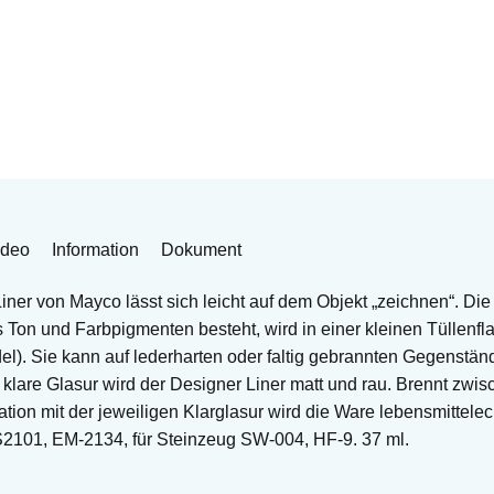
ideo
Information
Dokument
ner von Mayco lässt sich leicht auf dem Objekt „zeichnen“. Die
Ton und Farbpigmenten besteht, wird in einer kleinen Tüllenflas
del). Sie kann auf lederharten oder faltig gebrannten Gegenstä
klare Glasur wird der Designer Liner matt und rau. Brennt zwi
ion mit der jeweiligen Klarglasur wird die Ware lebensmittelech
2101, EM-2134, für Steinzeug SW-004, HF-9. 37 ml.