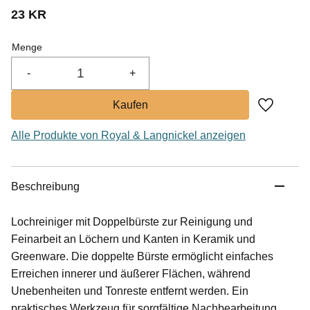
23
KR
Menge
-
+
Zu Favor
Alle Produkte von Royal & Langnickel anzeigen
Beschreibung
Lochreiniger mit Doppelbürste zur Reinigung und
Feinarbeit an Löchern und Kanten in Keramik und
Greenware. Die doppelte Bürste ermöglicht einfaches
Erreichen innerer und äußerer Flächen, während
Unebenheiten und Tonreste entfernt werden. Ein
praktisches Werkzeug für sorgfältige Nachbearbeitung.