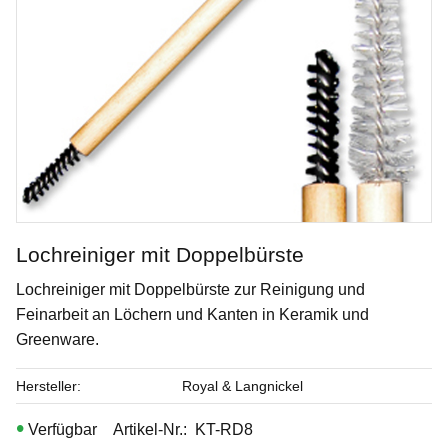
Lochreiniger mit Doppelbürste
Lochreiniger mit Doppelbürste zur Reinigung und
Smokey Merlot
Feinarbeit an Löchern und Kanten in Keramik und
Greenware.
Penselglasyr för stengods
Hersteller
Royal & Langnickel
Art. nr: PC-57
Artikel-Nr.
KT-RD8