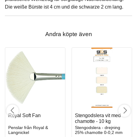
Die weiße Bürste ist 4 cm und die schwarze 2 cm lang.
Andra köpte även
Royal Soft Fan
Stengodslera vit med
chamotte - 10 kg
Penslar från Royal &
Stengodslera - drejning
Langnickel
25% chamotte 0-0,2 mm