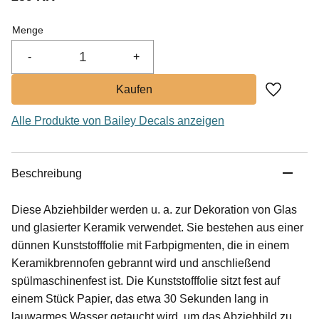
Menge
-
+
Zu Favor
Alle Produkte von Bailey Decals anzeigen
Beschreibung
Diese Abziehbilder werden u. a. zur Dekoration von Glas
und glasierter Keramik verwendet. Sie bestehen aus einer
dünnen Kunststofffolie mit Farbpigmenten, die in einem
Keramikbrennofen gebrannt wird und anschließend
spülmaschinenfest ist. Die Kunststofffolie sitzt fest auf
einem Stück Papier, das etwa 30 Sekunden lang in
lauwarmes Wasser getaucht wird, um das Abziehbild zu