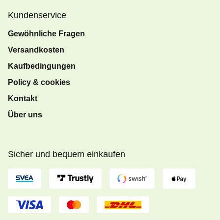
Kundenservice
Gewöhnliche Fragen
Versandkosten
Kaufbedingungen
Policy & cookies
Kontakt
Über uns
Sicher und bequem einkaufen