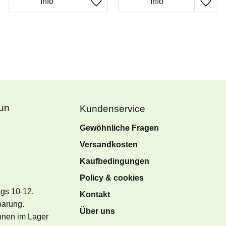
Fun
Kundenservice
Gewöhnliche Fragen
Versandkosten
Kaufbedingungen
Policy & cookies
ags 10-12.
Kontakt
barung.
Über uns
önnen im Lager