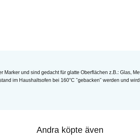
Marker und sind gedacht für glatte Oberflächen z.B.: Glas, Metall
tand im Haushaltsofen bei 160°C "gebacken" werden und wird s
Andra köpte även