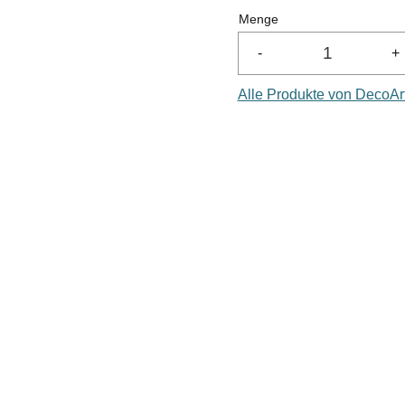
Menge
-
+
Alle Produkte von DecoAr