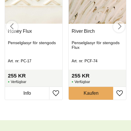
Honey Flux
River Birch
Penselglasyr för stengods
Penselglasyr för stengods
Flux
Art. nr: PC-17
Art. nr: PCF-74
255
KR
255
KR