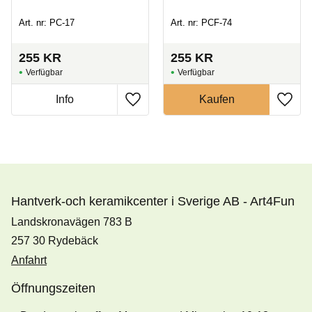
Art. nr: PC-17
Art. nr: PCF-74
255
KR
255
KR
Hantverk-och keramikcenter i Sverige AB - Art4Fun
Landskronavägen 783 B
257 30 Rydebäck
Anfahrt
Öffnungszeiten