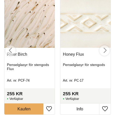
River Birch
Honey Flux
Penselglasyr för stengods
Penselglasyr för stengods
Flux
Art. nr: PCF-74
Art. nr: PC-17
255
KR
255
KR