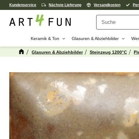
Kundenservice
Nächste Lieferung
Versandkosten
Per
Keramik & Ton
Glasuren & Abziehbilder
Wer
Glasuren & Abziehbilder
Steinzeug 1200°C
Pi
Kanske någon 