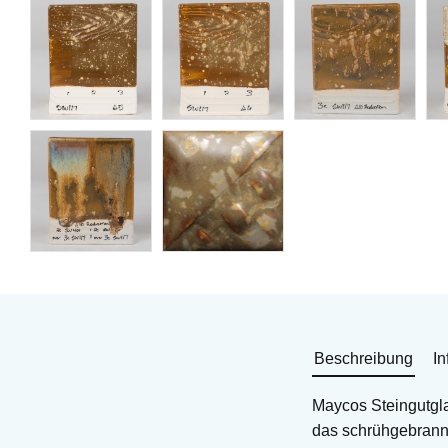
Beschreibung
In
Maycos Steingutgl
das schrühgebrannt