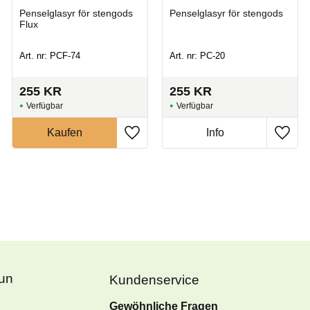
Penselglasyr för stengods
Penselglasyr för stengods
Flux
Art. nr: PCF-74
Art. nr: PC-20
255
KR
255
KR
Fun
Kundenservice
Gewöhnliche Fragen