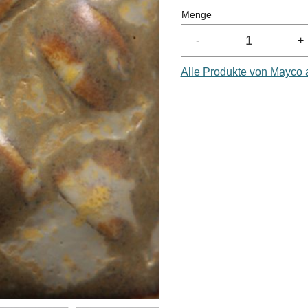
Menge
-
+
Alle Produkte von Mayco 