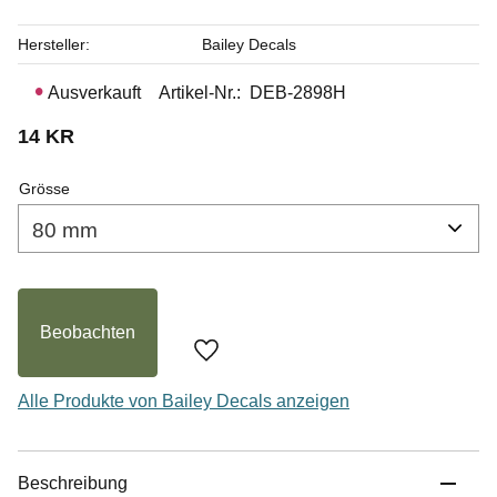
Hersteller
Bailey Decals
Ausverkauft
Artikel-Nr.
DEB-2898H
14
KR
Grösse
Beobachten
Zu Favoriten hinzufügen
Alle Produkte von Bailey Decals anzeigen
Beschreibung