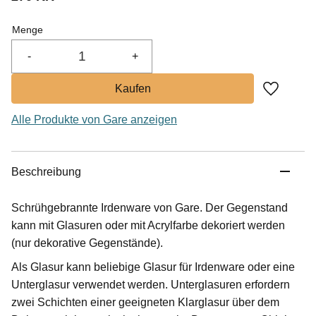
Menge
-
+
Zu Favor
Alle Produkte von Gare anzeigen
Beschreibung
Schrühgebrannte Irdenware von Gare. Der Gegenstand
kann mit Glasuren oder mit Acrylfarbe dekoriert werden
(nur dekorative Gegenstände).
Als Glasur kann beliebige Glasur für Irdenware oder eine
Unterglasur verwendet werden. Unterglasuren erfordern
zwei Schichten einer geeigneten Klarglasur über dem