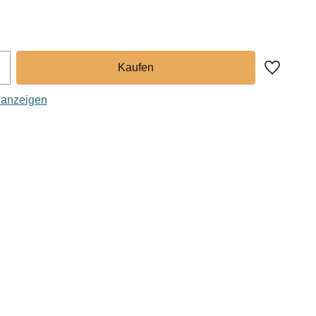
Zu Favor
 anzeigen