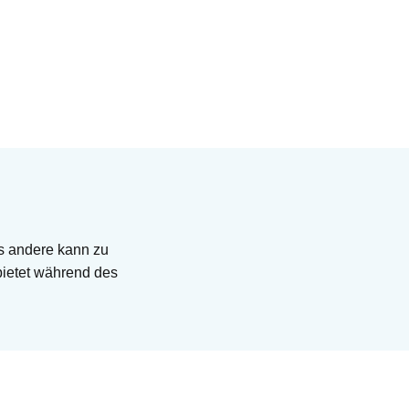
das andere kann zu
bietet während des