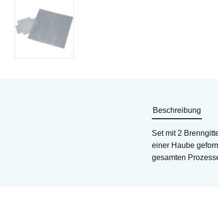
Beschreibung
Set mit 2 Brenngitt
einer Haube geform
gesamten Prozesses