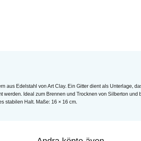
ern aus Edelstahl von Art Clay. Ein Gitter dient als Unterlage, 
t werden. Ideal zum Brennen und Trocknen von Silberton und 
 stabilen Halt. Maße: 16 × 16 cm.
Andra köpte även