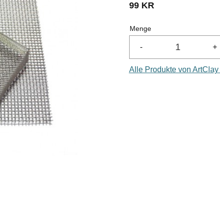
99
KR
Menge
-
+
Alle Produkte von ArtClay