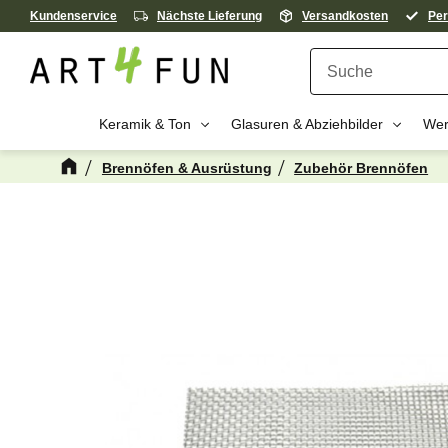
Kundenservice
Nächste Lieferung
Versandkosten
Per
Keramik & Ton
Glasuren & Abziehbilder
Wer
Brennöfen & Ausrüstung
Zubehör Brennöfen
Kanske någon 