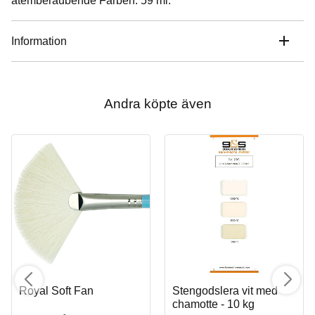
atemberaubende Farben. 59 ml.
Information
Andra köpte även
Royal Soft Fan
Stengodslera vit med
chamotte - 10 kg