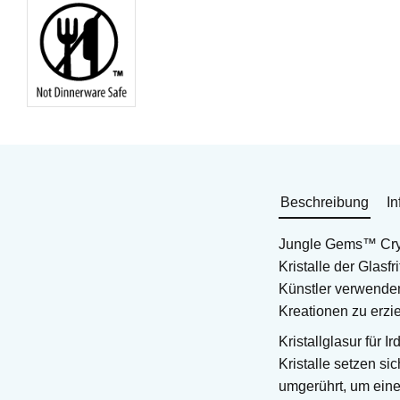
Beschreibung
In
Jungle Gems™ Crys
Kristalle der Glasf
Künstler verwenden
Kreationen zu erzie
Kristallglasur für I
Kristalle setzen s
umgerührt, um eine