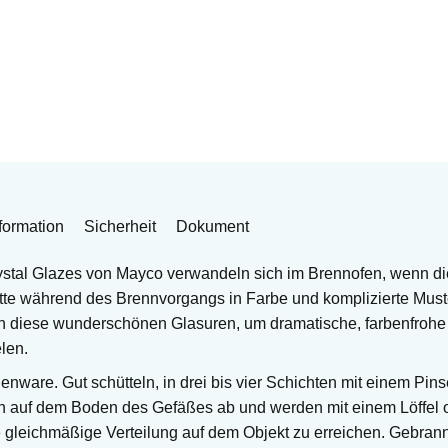
formation
Sicherheit
Dokument
tal Glazes von Mayco verwandeln sich im Brennofen, wenn di
ritte während des Brennvorgangs in Farbe und komplizierte Must
 diese wunderschönen Glasuren, um dramatische, farbenfrohe E
len.
rdenware. Gut schütteln, in drei bis vier Schichten mit einem Pins
ich auf dem Boden des Gefäßes ab und werden mit einem Löffel
 gleichmäßige Verteilung auf dem Objekt zu erreichen. Gebrann