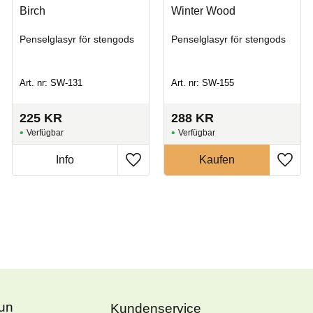
Birch
Winter Wood
Penselglasyr för stengods
Penselglasyr för stengods
Art. nr: SW-131
Art. nr: SW-155
225
KR
288
KR
Fun
Kundenservice