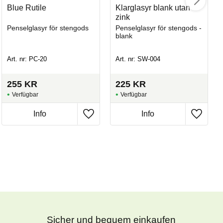
Blue Rutile
Klarglasyr blank utan
zink
Penselglasyr för stengods
Penselglasyr för stengods -
blank
Art. nr: PC-20
Art. nr: SW-004
255
KR
225
KR
Sicher und bequem einkaufen