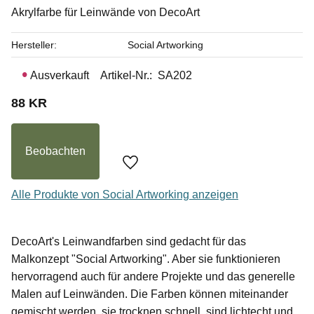
Akrylfarbe für Leinwände von DecoArt
Hersteller
Social Artworking
Ausverkauft
Artikel-Nr.
SA202
88
KR
Beobachten
Zu Favoriten hinzufügen
Alle Produkte von Social Artworking anzeigen
DecoArt's Leinwandfarben sind gedacht für das
Malkonzept "Social Artworking". Aber sie funktionieren
hervorragend auch für andere Projekte und das generelle
Malen auf Leinwänden. Die Farben können miteinander
gemischt werden, sie trocknen schnell, sind lichtecht und