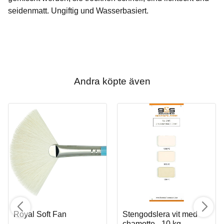
seidenmatt. Ungiftig und Wasserbasiert.
Andra köpte även
Royal Soft Fan
Stengodslera vit med
chamotte - 10 kg