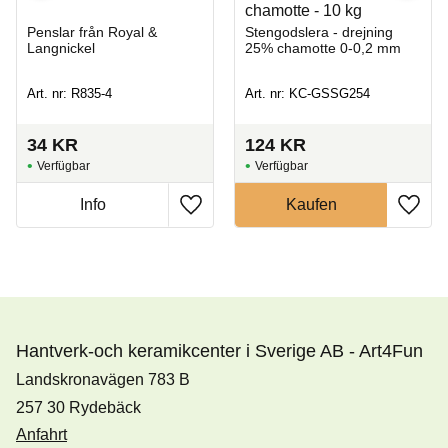
chamotte - 10 kg
Penslar från Royal &
Stengodslera - drejning
Langnickel
25% chamotte 0-0,2 mm
Art. nr: R835-4
Art. nr: KC-GSSG254
34
KR
124
KR
Hantverk-och keramikcenter i Sverige AB - Art4Fun
Landskronavägen 783 B
257 30 Rydebäck
Anfahrt