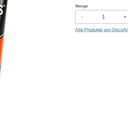
Menge
-
+
Alle Produkte von DecoAr