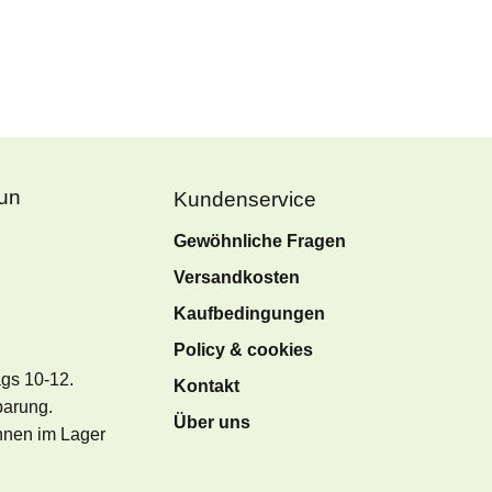
Fun
Kundenservice
Gewöhnliche Fragen
Versandkosten
Kaufbedingungen
Policy & cookies
ags 10-12.
Kontakt
barung.
Über uns
önnen im Lager