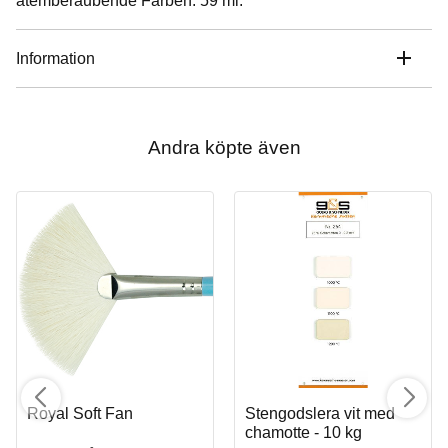
atemberaubende Farben. 59 ml.
Information
Andra köpte även
Royal Soft Fan
Stengodslera vit med
chamotte - 10 kg