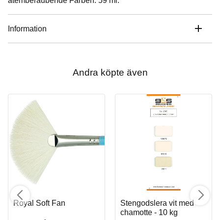
atemberaubende Farben. 59 ml.
Information
Andra köpte även
Royal Soft Fan
Stengodslera vit med
chamotte - 10 kg