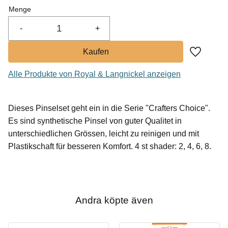
Menge
-
+
Zu Favor
Alle Produkte von Royal & Langnickel anzeigen
Dieses Pinselset geht ein in die Serie "Crafters Choice".
Es sind synthetische Pinsel von guter Qualitet in
unterschiedlichen Grössen, leicht zu reinigen und mit
Plastikschaft für besseren Komfort. 4 st shader: 2, 4, 6, 8.
Andra köpte även