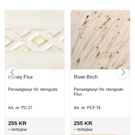
Honey Flux
River Birch
Penselglasyr för stengods
Penselglasyr för stengods
Flux
Art. nr: PC-17
Art. nr: PCF-74
255
KR
255
KR