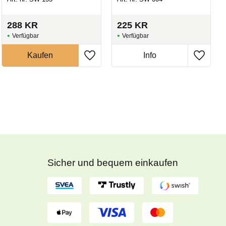
288
KR
225
KR
Sicher und bequem einkaufen