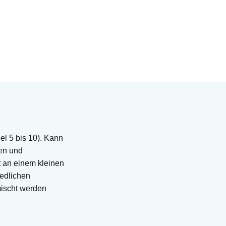
l 5 bis 10). Kann
ren und
t an einem kleinen
iedlichen
mischt werden