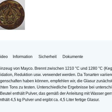
ideo
Information
Sicherheit
Dokumente
einzeug von Mayco. Brennt zwischen 1210 °C und 1280 °C (Kege
Oxidation, Reduktion usw. verwendet werden. Da Tonarten variie
igenschaften haben können, empfehlen wir, die Glasur zunächs
ten Tons zu testen. Unterschiedliche Ergebnisse bei untersch
Beutel enthält Pulver, das gemäß der Anleitung mit Wasser ge
thält 4,5 kg Pulver und ergibt ca. 4,5 Liter fertige Glasur.