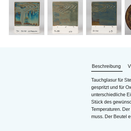
Beschreibung
V
Tauchglasur für St
gespritzt und für 
unterschiedliche E
Stück des gewünsch
Temperaturen. Der 
muss. Der Beutel en