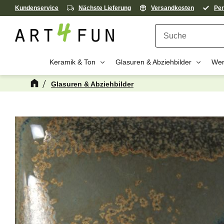
Kundenservice
Nächste Lieferung
Versandkosten
Per
Keramik & Ton
Glasuren & Abziehbilder
Wer
Glasuren & Abziehbilder
Kanske någon 