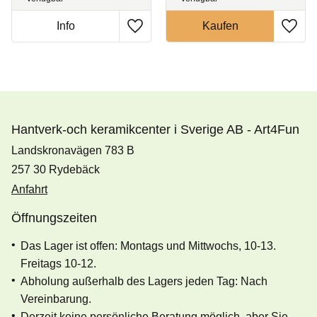
Hantverk-och keramikcenter i Sverige AB - Art4Fun
Landskronavägen 783 B
257 30 Rydebäck
Anfahrt
Öffnungszeiten
Das Lager ist offen: Montags und Mittwochs, 10-13.
Freitags 10-12.
Abholung außerhalb des Lagers jeden Tag: Nach
Vereinbarung.
Derzeit keine persönliche Beratung möglich, aber Sie