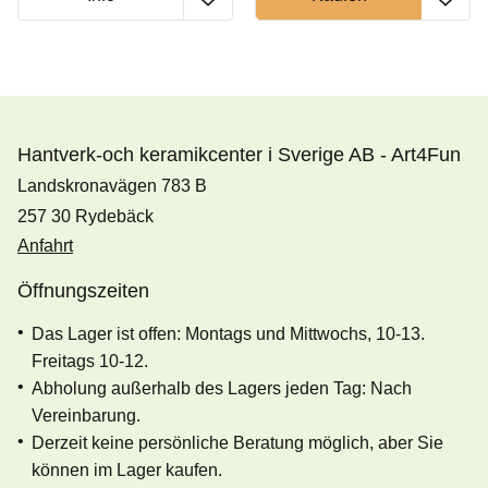
Hantverk-och keramikcenter i Sverige AB - Art4Fun
Landskronavägen 783 B
257 30 Rydebäck
Anfahrt
Öffnungszeiten
Das Lager ist offen: Montags und Mittwochs, 10-13.
Freitags 10-12.
Abholung außerhalb des Lagers jeden Tag: Nach
Vereinbarung.
Derzeit keine persönliche Beratung möglich, aber Sie
können im Lager kaufen.