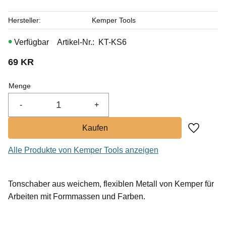
Hersteller
Kemper Tools
Artikel-Nr.
KT-KS6
69
KR
Menge
-
+
Zu Favor
Alle Produkte von Kemper Tools anzeigen
Tonschaber aus weichem, flexiblen Metall von Kemper für
Arbeiten mit Formmassen und Farben.