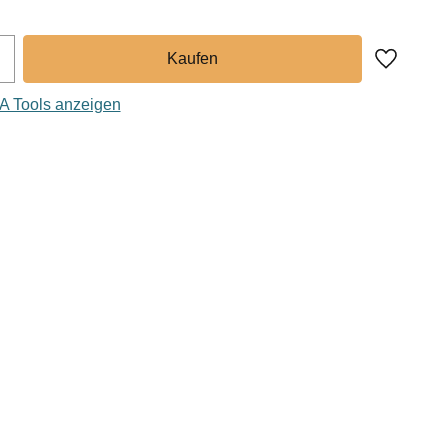
Zu Favor
A Tools anzeigen