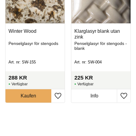
Winter Wood
Klarglasyr blank utan
zink
Penselglasyr för stengods
Penselglasyr för stengods -
blank
Art. nr: SW-155
Art. nr: SW-004
288
KR
225
KR