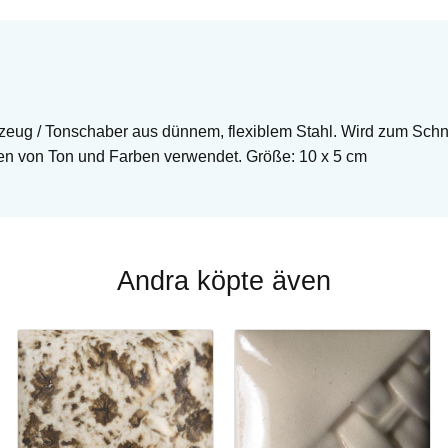
eug / Tonschaber aus dünnem, flexiblem Stahl. Wird zum Sch
en von Ton und Farben verwendet. Größe: 10 x 5 cm
Andra köpte även