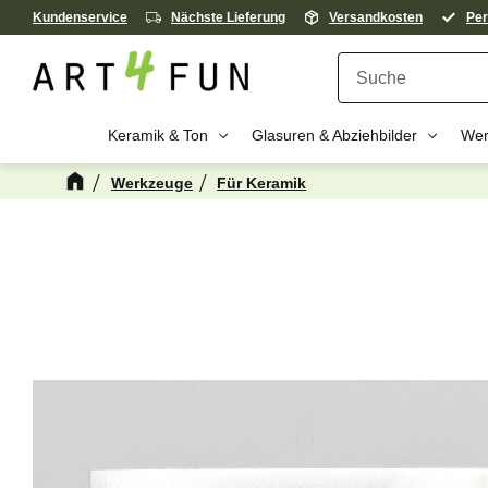
Kundenservice
Nächste Lieferung
Versandkosten
Per
Keramik & Ton
Glasuren & Abziehbilder
Wer
Werkzeuge
Für Keramik
Kanske någon 