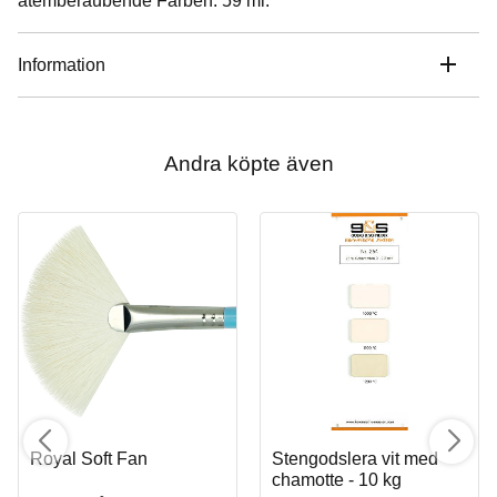
atemberaubende Farben. 59 ml.
Information
Andra köpte även
Royal Soft Fan
Stengodslera vit med
chamotte - 10 kg