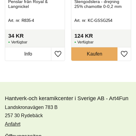
Penslar från Royal &
Stengodslera - drejning
Langnickel
25% chamotte 0-0,2 mm
Art. nr: R835-4
Art. nr: KC-GSSG254
34
KR
124
KR
Hantverk-och keramikcenter i Sverige AB - Art4Fun
Landskronavägen 783 B
257 30 Rydebäck
Anfahrt