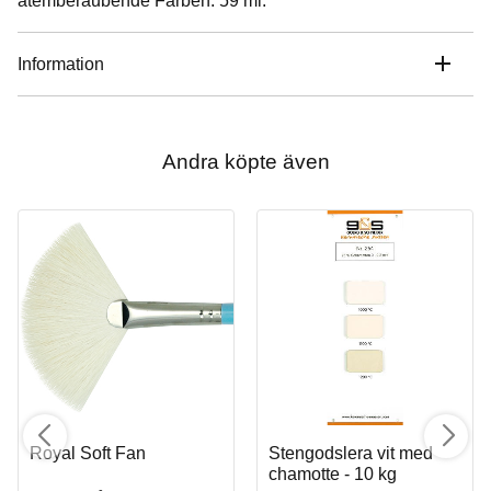
atemberaubende Farben. 59 ml.
Information
Andra köpte även
Royal Soft Fan
Stengodslera vit med
chamotte - 10 kg