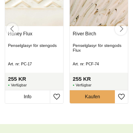
Honey Flux
River Birch
Penselglasyr för stengods
Penselglasyr för stengods
Flux
Art. nr: PC-17
Art. nr: PCF-74
255
KR
255
KR