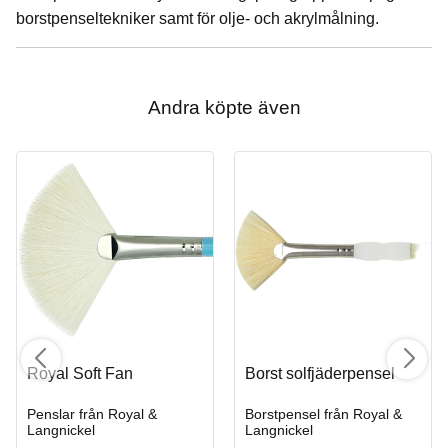
borstpenseltekniker samt för olje- och akrylmålning.
Andra köpte även
Royal Soft Fan
Borst solfjäderpensel
Penslar från Royal &
Borstpensel från Royal &
Langnickel
Langnickel