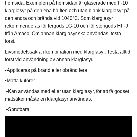
hemsida. Exemplen på hemsidan är glaserade med F-10
klarglasyr på den ena hälften och utan blank klarglasyr på
den andra och brända vid 1040°C. Som klarglasyr
rekommenderas för lergods LG-10 och för stengods HF-9
från Amaco. Om annan klarglasyr ska användas, testa
först.
Livsmedelssäkra i kombination med klarglasyr. Testa alltid
först vid användning av annan klarglasyr.
•Appliceras på bränd eller obränd lera
•Mätta kulörer
•Kan användas med eller utan klarglasyr, för att få godset
matsäker måste en klarglasyr användas.
•Sprutbara