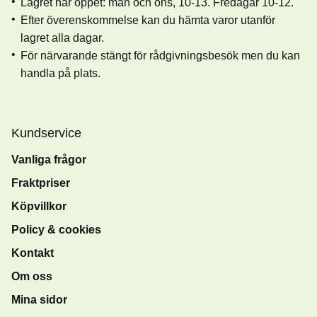
Lagret har öppet: mån och ons, 10-13. Fredagar 10-12.
Efter överenskommelse kan du hämta varor utanför
lagret alla dagar.
För närvarande stängt för rådgivningsbesök men du kan
handla på plats.
Kundservice
Vanliga frågor
Fraktpriser
Köpvillkor
Policy & cookies
Kontakt
Om oss
Mina sidor