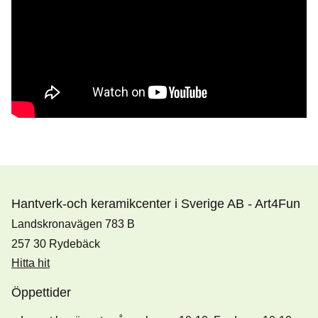
Hantverk-och keramikcenter i Sverige AB - Art4Fun
Landskronavägen 783 B
257 30 Rydebäck
Hitta hit
Öppettider