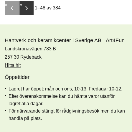
«
»
1–
48
av
384
Hantverk-och keramikcenter i Sverige AB - Art4Fun
Landskronavägen 783 B
257 30 Rydebäck
Hitta hit
Öppettider
Lagret har öppet: mån och ons, 10-13. Fredagar 10-12.
Efter överenskommelse kan du hämta varor utanför
lagret alla dagar.
För närvarande stängt för rådgivningsbesök men du kan
handla på plats.