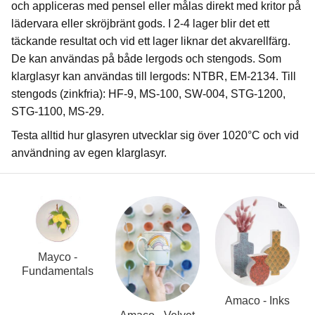
och appliceras med pensel eller målas direkt med kritor på
lädervara eller skröjbränt gods. I 2-4 lager blir det ett
täckande resultat och vid ett lager liknar det akvarellfärg.
De kan användas på både lergods och stengods. Som
klarglasyr kan användas till lergods: NTBR, EM-2134. Till
stengods (zinkfria): HF-9, MS-100, SW-004, STG-1200,
STG-1100, MS-29.
Testa alltid hur glasyren utvecklar sig över 1020°C och vid
användning av egen klarglasyr.
Mayco -
Fundamentals
Amaco - Inks