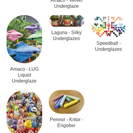
Amaco - Velvet
Underglaze
Laguna - Silky
Underglazes
Speedball -
Underglazes
Amaco - LUG
Liquid
Underglaze
Pennor - Kritor -
Engober