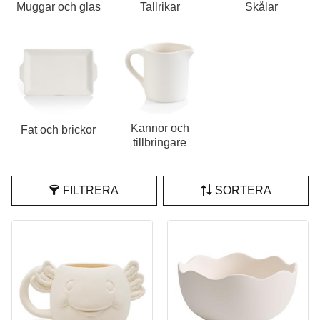
Muggar och glas
Tallrikar
Skålar
Kannor och
Fat och brickor
tillbringare
FILTRERA
SORTERA