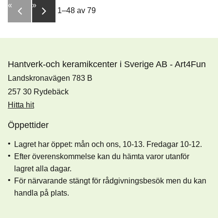
«
»
1–
48
av
79
Hantverk-och keramikcenter i Sverige AB - Art4Fun
Landskronavägen 783 B
257 30 Rydebäck
Hitta hit
Öppettider
Lagret har öppet: mån och ons, 10-13. Fredagar 10-12.
Efter överenskommelse kan du hämta varor utanför
lagret alla dagar.
För närvarande stängt för rådgivningsbesök men du kan
handla på plats.