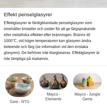
Effekt penselglasyrer
Effektglasyrer är färdigblandade penselglasyrer som
innehåller kristaller och oxider för att ge färgsprakande
eller metalliska effekter efter bränningen. Bränns till
1000°C, vid högre temperaturen kan glasyren ändra
beteende och färg (se information vid den enstaka
glasyren). De behöver inte klarglaseras. Effektglasyrer är
inte lämpliga på matservis.
Mayco -
Mayco - Jungle
Elements
Gems
Gare - NTG