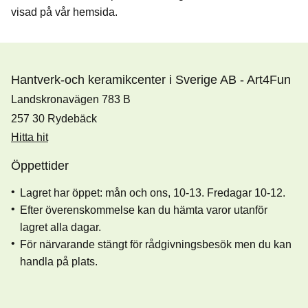
visad på vår hemsida.
Hantverk-och keramikcenter i Sverige AB - Art4Fun
Landskronavägen 783 B
257 30 Rydebäck
Hitta hit
Öppettider
Lagret har öppet: mån och ons, 10-13. Fredagar 10-12.
Efter överenskommelse kan du hämta varor utanför
lagret alla dagar.
För närvarande stängt för rådgivningsbesök men du kan
handla på plats.