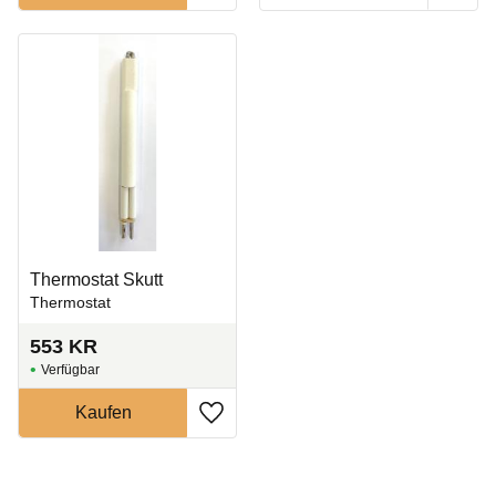
Thermostat Skutt
Thermostat
553
KR
Zu Favoriten hinzufügen